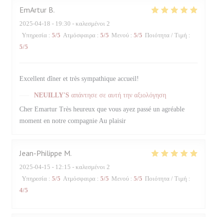
EmArtur
B
2025-04-18
- 19:30 - καλεσμένοι 2
Υπηρεσία
:
5
/5
Ατμόσφαιρα
:
5
/5
Μενού
:
5
/5
Ποιότητα / Τιμή
:
5
/5
Excellent dîner et très sympathique accueil!
NEUILLY'S
απάντησε σε αυτή την αξιολόγηση
Cher Emartur Très heureux que vous ayez passé un agréable
moment en notre compagnie Au plaisir
Jean-Philippe
M
2025-04-15
- 12:15 - καλεσμένοι 2
Υπηρεσία
:
5
/5
Ατμόσφαιρα
:
5
/5
Μενού
:
5
/5
Ποιότητα / Τιμή
:
4
/5