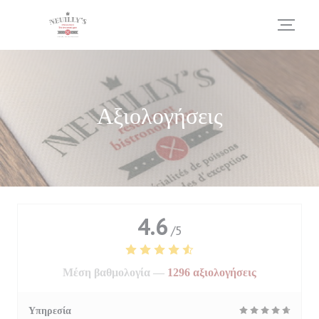
Πίνακας διαχείρισης "Μπισκότων" (Cookies)
Αξιολογήσεις
4.6
/5
Μέση βαθμολογία —
1296 αξιολογήσεις
Υπηρεσία