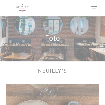
Personalizzazione delle tue scelte sui cookie
Foto
NEUILLY'S