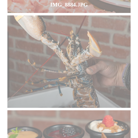
IMG_8884.JPG