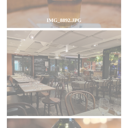
IMG_8892.JPG