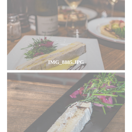
IMG_8885.JPG