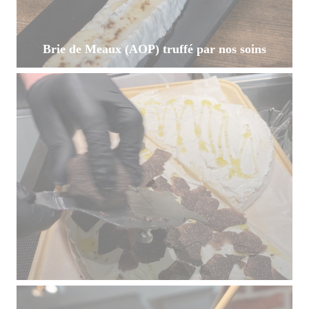
Brie de Meaux (AOP) truffé par nos soins