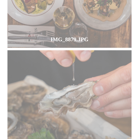
IMG_8879.JPG