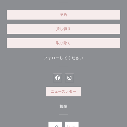
予約
貸し切り
取り除く
フォローしてください
Facebook ((新しいウィンドウで開
Instagram ((新しいウィン
ニュースレター
報酬