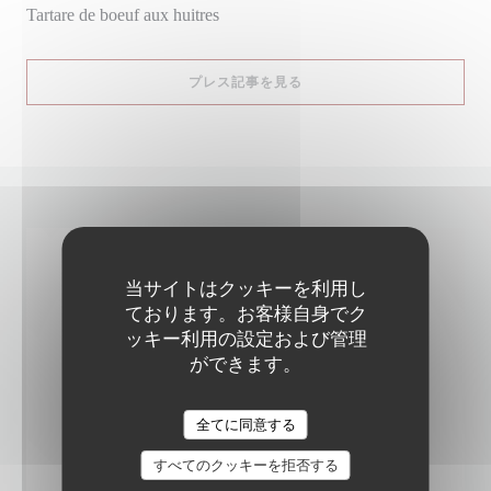
Tartare de boeuf aux huitres
((新しいウィンドウで開きます
プレス記事を見る
当サイトはクッキーを利用し
ております。お客様自身でク
ッキー利用の設定および管理
ができます。
全てに同意する
すべてのクッキーを拒否する