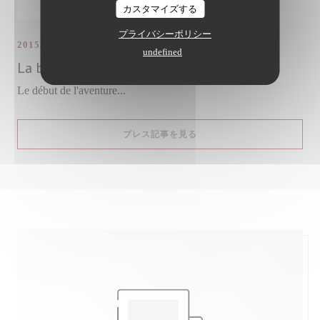
カスタマイズする
プライバシーポリシー
2015/01/12
undefined
La bistronomie en famille
Le début de l'aventure...
((新しいウィンドウで開きます
プレス記事を見る