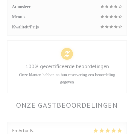
Atmosfeer
Menu's
Kwaliteit/Prijs
100% gecertificeerde beoordelingen
Onze klanten hebben na hun reservering een beoordeling
gegeven
ONZE GASTBEOORDELINGEN
EmArtur
B