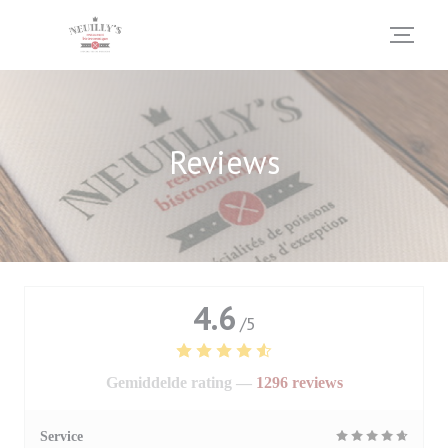
Cookies beheer paneel
Reviews
4.6
/5
Gemiddelde rating —
1296 reviews
Service