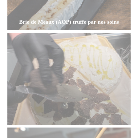
Brie de Meaux (AOP) truffé par nos soins