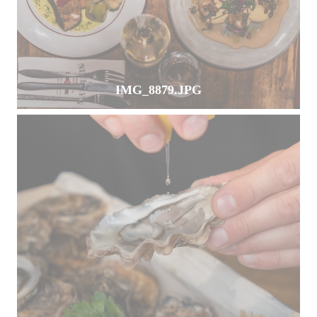
IMG_8879.JPG