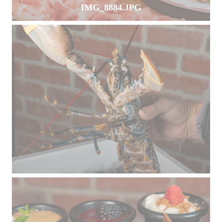
IMG_8884.JPG