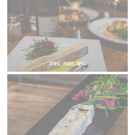
IMG_8885.JPG