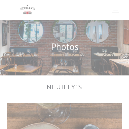
Personnalisation de vos choix en matière de cookies
Photos
NEUILLY'S