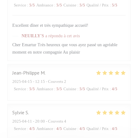
Service
:
5
/5
Ambiance
:
5
/5
Cuisine
:
5
/5
Qualité / Prix
:
5
/5
Excellent dîner et très sympathique accueil!
NEUILLY'S
a répondu à cet avis
Cher Emartur Très heureux que vous ayez passé un agréable
moment en notre compagnie Au plaisir
Jean-Philippe
M
2025-04-15
- 12:15 - Couverts 2
Service
:
5
/5
Ambiance
:
5
/5
Cuisine
:
5
/5
Qualité / Prix
:
4
/5
Sylvie
S
2025-04-11
- 20:00 - Couverts 4
Service
:
4
/5
Ambiance
:
4
/5
Cuisine
:
4
/5
Qualité / Prix
:
4
/5