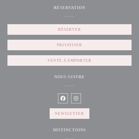
RÉSERVATION
RÉSERVER
PRIVATISER
VENTE À EMPORTER
NOUS SUIVRE
Facebook ((ouvre une nouvelle fenêtre
Instagram ((ouvre une nouvelle f
NEWSLETTER
DISTINCTIONS