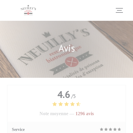
Personnalisation de vos choix en matière de cookies
Avis
4.6
/5
Note moyenne —
1296 avis
Service