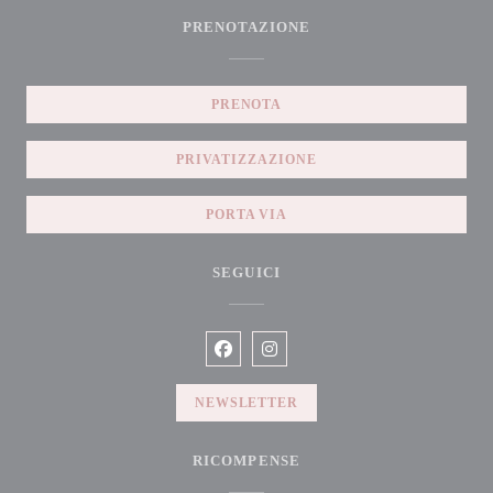
PRENOTAZIONE
PRENOTA
PRIVATIZZAZIONE
PORTA VIA
SEGUICI
Facebook ((apre una nuova finestra))
Instagram ((apre una nuova fines
NEWSLETTER
RICOMPENSE