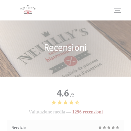
Personalizzazione delle tue scelte sui cookie
Recensioni
4.6
/5
Valutazione media —
1296 recensioni
Servizio