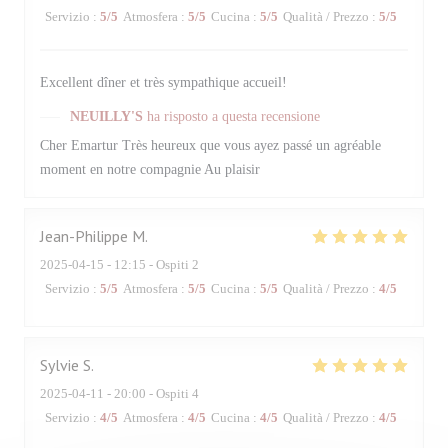
Servizio
:
5
/5
Atmosfera
:
5
/5
Cucina
:
5
/5
Qualità / Prezzo
:
5
/5
Excellent dîner et très sympathique accueil!
NEUILLY'S
ha risposto a questa recensione
Cher Emartur Très heureux que vous ayez passé un agréable
moment en notre compagnie Au plaisir
Jean-Philippe
M
2025-04-15
- 12:15 - Ospiti 2
Servizio
:
5
/5
Atmosfera
:
5
/5
Cucina
:
5
/5
Qualità / Prezzo
:
4
/5
Sylvie
S
2025-04-11
- 20:00 - Ospiti 4
Servizio
:
4
/5
Atmosfera
:
4
/5
Cucina
:
4
/5
Qualità / Prezzo
:
4
/5