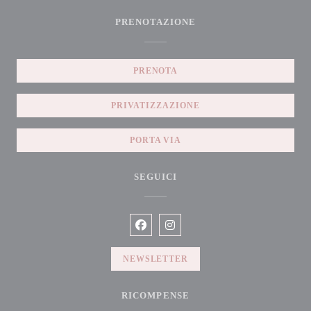
PRENOTAZIONE
PRENOTA
PRIVATIZZAZIONE
PORTA VIA
SEGUICI
Facebook ((apre una nuova finestra))
Instagram ((apre una nuova fines
NEWSLETTER
RICOMPENSE