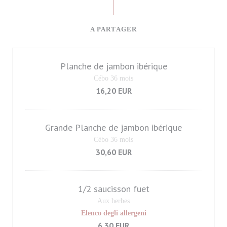
A PARTAGER
Planche de jambon ibérique
Cébo 36 mois
16,20 EUR
Grande Planche de jambon ibérique
Cébo 36 mois
30,60 EUR
1/2 saucisson fuet
Aux herbes
Elenco degli allergeni
6,30 EUR