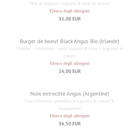
Wok de légumes croquants & huile de sésame
Elenco degli allergeni
31,00 EUR
Burger de boeuf Black Angus Bio (Irlande)
Cheddar - cornichons - confit oignons & frites à la graisse de
canard
Elenco degli allergeni
26,00 EUR
Noix entrecôte Angus (Argentine)
Sauce béarnaise, grenailles à la graisse de canard &
champignons
Elenco degli allergeni
36,50 EUR