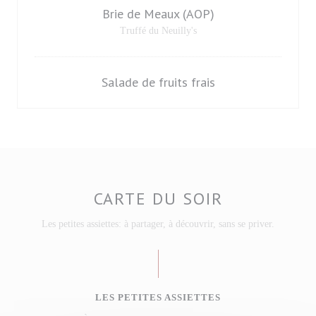
Brie de Meaux (AOP)
Truffé du Neuilly's
Salade de fruits frais
CARTE DU SOIR
Les petites assiettes: à partager, à découvrir, sans se priver.
LES PETITES ASSIETTES