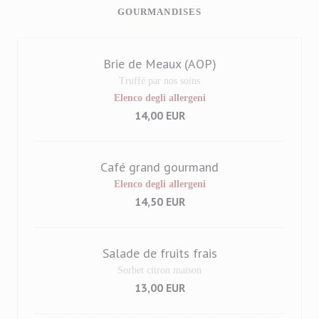
GOURMANDISES
Brie de Meaux (AOP)
Truffé par nos soins
Elenco degli allergeni
14,00 EUR
Café grand gourmand
Elenco degli allergeni
14,50 EUR
Salade de fruits frais
Sorbet citron maison
13,00 EUR