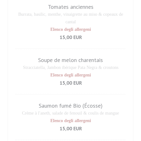
Tomates anciennes
Burrata, basilic, menthe, vinaigrette au miso & copeaux de
cantal
Elenco degli allergeni
15,00 EUR
Soupe de melon charentais
Stracciatella, Jambon ibérique Pata Negra & croutons
Elenco degli allergeni
15,00 EUR
Saumon fumé Bio (Écosse)
Crème à l'aneth, salade de fenouil & coulis de mangue
Elenco degli allergeni
15,00 EUR