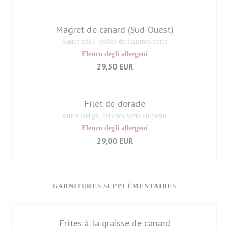
Magret de canard (Sud-Ouest)
Sauce miel, poêlée de légumes verts
Elenco degli allergeni
29,50 EUR
Filet de dorade
sauce vierge, haricots verts au pesto
Elenco degli allergeni
29,00 EUR
GARNITURES SUPPLÉMENTAIRES
Frites à la graisse de canard