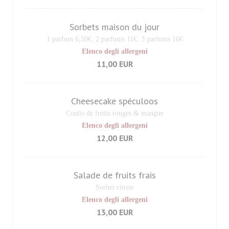
Sorbets maison du jour
1 parfum 6,50€, 2 parfums 11€, 3 parfums 16€
Elenco degli allergeni
11,00 EUR
Cheesecake spéculoos
Coulis de fruits rouges & mangue
Elenco degli allergeni
12,00 EUR
Salade de fruits frais
Sorbet citron
Elenco degli allergeni
13,00 EUR