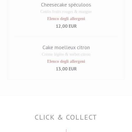
Cheesecake spéculoos
Coulis fruits rouges & mangue
Elenco degli allergeni
12,00 EUR
Cake moelleux citron
Crème légère & sorbet citron
Elenco degli allergeni
13,00 EUR
CLICK & COLLECT