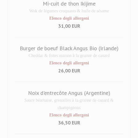
Mi-cuit de thon Ikijime
Wok de légumes croquants & huile de sésame
Elenco degli allergeni
31,00 EUR
Burger de boeuf Black Angus Bio (Irlande)
Cheddar & frites maison à la graisse de canard
Elenco degli allergeni
26,00 EUR
Noix d'entrecôte Angus (Argentine)
Sauce béarnaise, grenailles à la graisse de canard &
champignons
Elenco degli allergeni
36,50 EUR