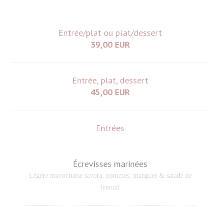
Entrée/plat ou plat/dessert
39,00 EUR
Entrée, plat, dessert
45,00 EUR
Entrées
Écrevisses marinées
Légère mayonnaise savora, pommes, mangues & salade de
fenouil