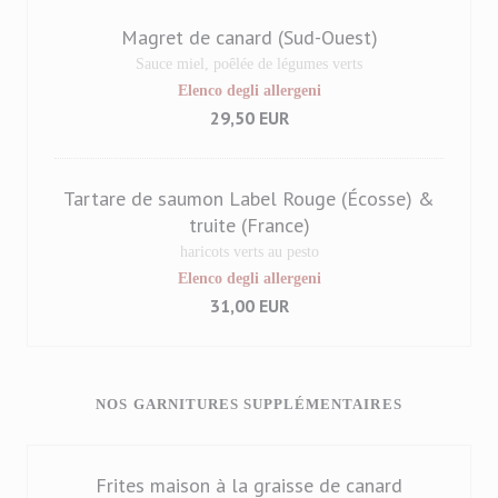
Magret de canard (Sud-Ouest)
Sauce miel, poêlée de légumes verts
Elenco degli allergeni
29,50 EUR
Tartare de saumon Label Rouge (Écosse) &
truite (France)
haricots verts au pesto
Elenco degli allergeni
31,00 EUR
NOS GARNITURES SUPPLÉMENTAIRES
Frites maison à la graisse de canard