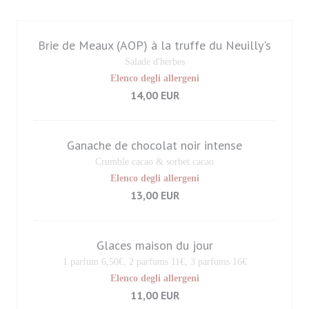
Brie de Meaux (AOP) à la truffe du Neuilly's
Salade d'herbes
Elenco degli allergeni
14,00 EUR
Ganache de chocolat noir intense
Crumble cacao & sorbet cacao
Elenco degli allergeni
13,00 EUR
Glaces maison du jour
1 parfum 6,50€, 2 parfums 11€, 3 parfums 16€
Elenco degli allergeni
11,00 EUR