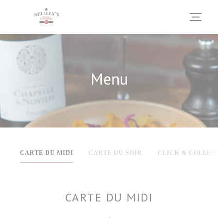
Personalizzazione delle tue scelte sui cookie
Menu
CARTE DU MIDI
CARTE DU SOIR
CLICK & COLLEC
CARTE DU MIDI